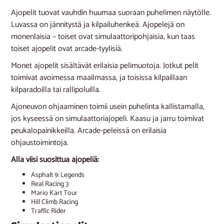
Ajopelit tuovat vauhdin huumaa suoraan puhelimen näytölle.
Luvassa on jännitystä ja kilpailuhenkeä. Ajopelejä on
monenlaisia – toiset ovat simulaattoripohjaisia, kun taas
toiset ajopelit ovat arcade-tyylisiä.
Monet ajopelit sisältävät erilaisia pelimuotoja. Jotkut pelit
toimivat avoimessa maailmassa, ja toisissa kilpaillaan
kilparadoilla tai rallipoluilla.
Ajoneuvon ohjaaminen toimii usein puhelinta kallistamalla,
jos kyseessä on simulaattoriajopeli. Kaasu ja jarru toimivat
peukalopainikkeilla. Arcade-peleissä on erilaisia
ohjaustoimintoja.
Alla viisi suosittua ajopeliä:
Asphalt 9: Legends
Real Racing 3
Mario Kart Tour
Hill Climb Racing
Traffic Rider