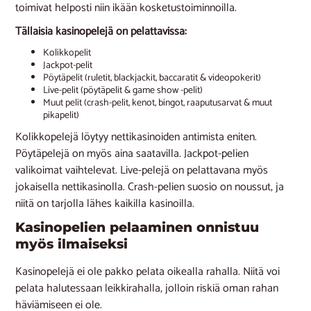
toimivat helposti niin ikään kosketustoiminnoilla.
Tällaisia kasinopelejä on pelattavissa:
Kolikkopelit
Jackpot-pelit
Pöytäpelit (ruletit, blackjackit, baccaratit & videopokerit)
Live-pelit (pöytäpelit & game show -pelit)
Muut pelit (crash-pelit, kenot, bingot, raaputusarvat & muut
pikapelit)
Kolikkopelejä löytyy nettikasinoiden antimista eniten.
Pöytäpelejä on myös aina saatavilla. Jackpot-pelien
valikoimat vaihtelevat. Live-pelejä on pelattavana myös
jokaisella nettikasinolla. Crash-pelien suosio on noussut, ja
niitä on tarjolla lähes kaikilla kasinoilla.
Kasinopelien pelaaminen onnistuu
myös ilmaiseksi
Kasinopelejä ei ole pakko pelata oikealla rahalla. Niitä voi
pelata halutessaan leikkirahalla, jolloin riskiä oman rahan
häviämiseen ei ole.