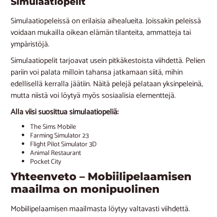
Simulaatiopelit
Simulaatiopeleissä on erilaisia aihealueita. Joissakin peleissä
voidaan mukailla oikean elämän tilanteita, ammatteja tai
ympäristöjä.
Simulaatiopelit tarjoavat usein pitkäkestoista viihdettä. Pelien
pariin voi palata milloin tahansa jatkamaan siitä, mihin
edellisellä kerralla jäätiin. Näitä pelejä pelataan yksinpeleinä,
mutta niistä voi löytyä myös sosiaalisia elementtejä.
Alla viisi suosittua simulaatiopeliä:
The Sims Mobile
Farming Simulator 23
Flight Pilot Simulator 3D
Animal Restaurant
Pocket City
Yhteenveto – Mobiilipelaamisen
maailma on monipuolinen
Mobiilipelaamisen maailmasta löytyy valtavasti viihdettä.