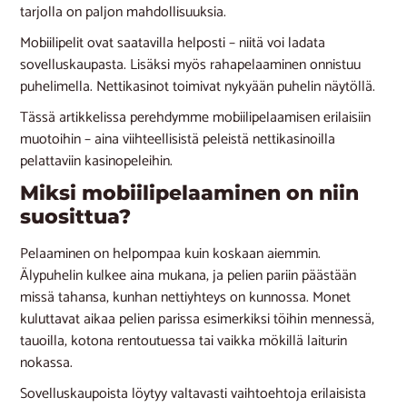
tarjolla on paljon mahdollisuuksia.
Mobiilipelit ovat saatavilla helposti – niitä voi ladata
sovelluskaupasta. Lisäksi myös rahapelaaminen onnistuu
puhelimella. Nettikasinot toimivat nykyään puhelin näytöllä.
Tässä artikkelissa perehdymme mobiilipelaamisen erilaisiin
muotoihin – aina viihteellisistä peleistä nettikasinoilla
pelattaviin kasinopeleihin.
Miksi mobiilipelaaminen on niin
suosittua?
Pelaaminen on helpompaa kuin koskaan aiemmin.
Älypuhelin kulkee aina mukana, ja pelien pariin päästään
missä tahansa, kunhan nettiyhteys on kunnossa. Monet
kuluttavat aikaa pelien parissa esimerkiksi töihin mennessä,
tauoilla, kotona rentoutuessa tai vaikka mökillä laiturin
nokassa.
Sovelluskaupoista löytyy valtavasti vaihtoehtoja erilaisista