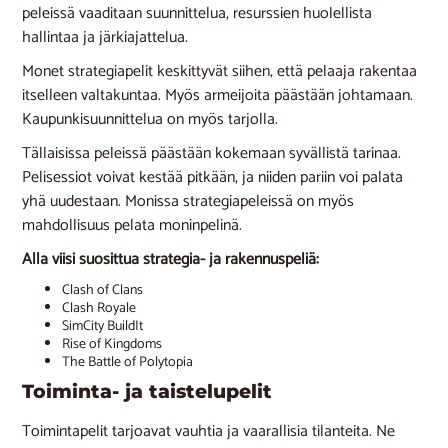
peleissä vaaditaan suunnittelua, resurssien huolellista
hallintaa ja järkiajattelua.
Monet strategiapelit keskittyvät siihen, että pelaaja rakentaa
itselleen valtakuntaa. Myös armeijoita päästään johtamaan.
Kaupunkisuunnittelua on myös tarjolla.
Tällaisissa peleissä päästään kokemaan syvällistä tarinaa.
Pelisessiot voivat kestää pitkään, ja niiden pariin voi palata
yhä uudestaan. Monissa strategiapeleissä on myös
mahdollisuus pelata moninpelinä.
Alla viisi suosittua strategia- ja rakennuspeliä:
Clash of Clans
Clash Royale
SimCity BuildIt
Rise of Kingdoms
The Battle of Polytopia
Toiminta- ja taistelupelit
Toimintapelit tarjoavat vauhtia ja vaarallisia tilanteita. Ne