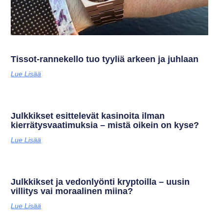
Tissot-rannekello tuo tyyliä arkeen ja juhlaan
Lue Lisää
Julkkikset esittelevät kasinoita ilman
kierrätysvaatimuksia – mistä oikein on kyse?
Lue Lisää
Julkkikset ja vedonlyönti kryptoilla – uusin
villitys vai moraalinen miina?
Lue Lisää