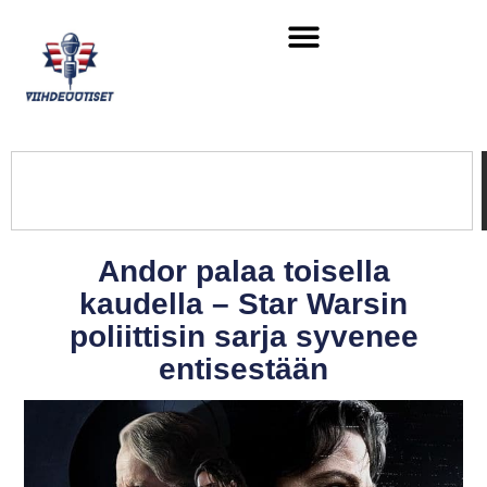
Andor palaa toisella
kaudella – Star Warsin
poliittisin sarja syvenee
entisestään