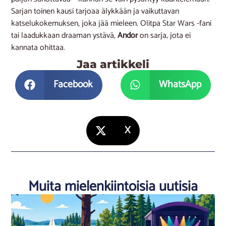
Sarjan toinen kausi tarjoaa älykkään ja vaikuttavan
katselukokemuksen, joka jää mieleen. Olitpa Star Wars -fani
tai laadukkaan draaman ystävä,
Andor
on sarja, jota ei
kannata ohittaa.
Jaa artikkeli
Facebook
WhatsApp
X
Muita mielenkiintoisia uutisia