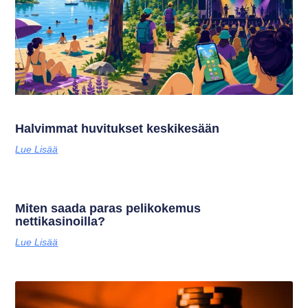
Halvimmat huvitukset keskikesään
Lue Lisää
Miten saada paras pelikokemus
nettikasinoilla?
Lue Lisää