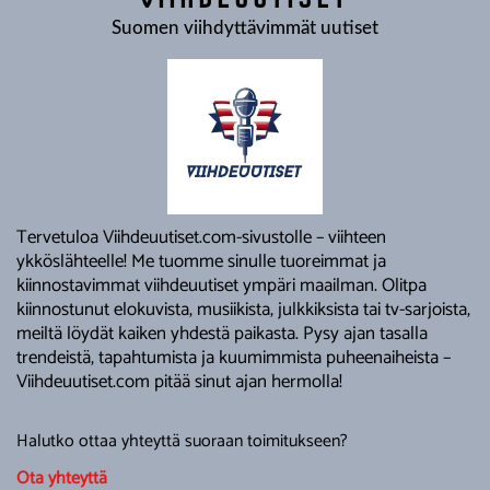
Suomen viihdyttävimmät uutiset
Tervetuloa Viihdeuutiset.com-sivustolle – viihteen
ykköslähteelle! Me tuomme sinulle tuoreimmat ja
kiinnostavimmat viihdeuutiset ympäri maailman. Olitpa
kiinnostunut elokuvista, musiikista, julkkiksista tai tv-sarjoista,
meiltä löydät kaiken yhdestä paikasta. Pysy ajan tasalla
trendeistä, tapahtumista ja kuumimmista puheenaiheista –
Viihdeuutiset.com pitää sinut ajan hermolla!
Halutko ottaa yhteyttä suoraan toimitukseen?
Ota yhteyttä