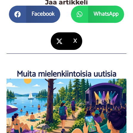
Jaa artikkeli
Facebook
WhatsApp
X
Muita mielenkiintoisia uutisia