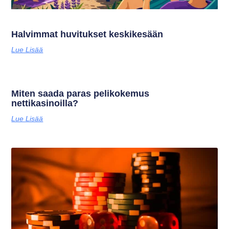
Halvimmat huvitukset keskikesään
Lue Lisää
Miten saada paras pelikokemus
nettikasinoilla?
Lue Lisää