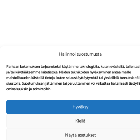
Hallinnoi suostumusta
Parhaan kokemuksen tarjoamiseksi käytämme teknologioita, kuten evästeitä, tallent
ja/tai käyttääksemme laitetietoja. Näiden tekniikoiden hyväksyminen antaa meille
mahdollisuuden käsitellä tietoja, kuten selauskäyttäytymistä tai yksilöllisiä tunnuksia täl
sivustolla. Suostumuksen jättäminen tai peruuttaminen voi vaikuttaa haitallisesti tiettyih
ominaisuuksiin ja toimintoihin.
Hyväksy
Kiellä
Näytä asetukset