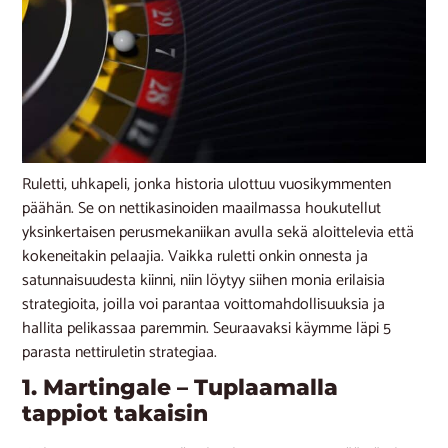
Ruletti, uhkapeli, jonka historia ulottuu vuosikymmenten
päähän. Se on nettikasinoiden maailmassa houkutellut
yksinkertaisen perusmekaniikan avulla sekä aloittelevia että
kokeneitakin pelaajia. Vaikka ruletti onkin onnesta ja
satunnaisuudesta kiinni, niin löytyy siihen monia erilaisia
strategioita, joilla voi parantaa voittomahdollisuuksia ja
hallita pelikassaa paremmin. Seuraavaksi käymme läpi 5
parasta nettiruletin strategiaa.
1. Martingale – Tuplaamalla
tappiot takaisin