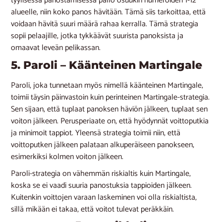
tyylisessä panostamisessa pallo osuukin numeroiden 1-12
alueelle, niin koko panos hävitään. Tämä siis tarkoittaa, että
voidaan hävitä suuri määrä rahaa kerralla. Tämä strategia
sopii pelaajille, jotka tykkäävät suurista panoksista ja
omaavat leveän pelikassan.
5. Paroli – Käänteinen Martingale
Paroli, joka tunnetaan myös nimellä käänteinen Martingale,
toimii täysin päinvastoin kuin perinteinen Martingale-strategia.
Sen sijaan, että tuplaat panoksen häviön jälkeen, tuplaat sen
voiton jälkeen. Perusperiaate on, että hyödynnät voittoputkia
ja minimoit tappiot. Yleensä strategia toimii niin, että
voittoputken jälkeen palataan alkuperäiseen panokseen,
esimerkiksi kolmen voiton jälkeen.
Paroli-strategia on vähemmän riskialtis kuin Martingale,
koska se ei vaadi suuria panostuksia tappioiden jälkeen.
Kuitenkin voittojen varaan laskeminen voi olla riskialtista,
sillä mikään ei takaa, että voitot tulevat peräkkäin.