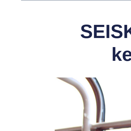
SEIS
k