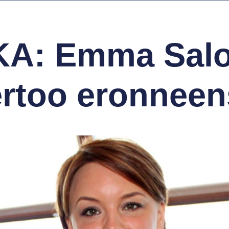
KA: Emma Salo
ertoo eronneen