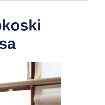
koski
sa