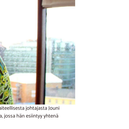
eellisesta johtajasta Jouni
a, jossa hän esiintyy yhtenä