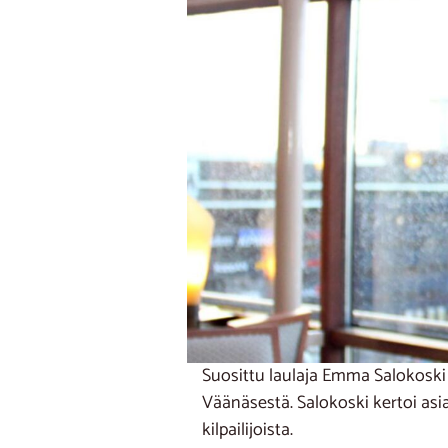
Suosittu laulaja Emma Salokoski
Väänäsestä. Salokoski kertoi asi
kilpailijoista.