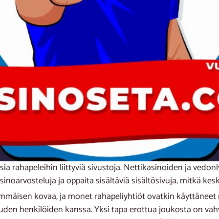
sia rahapeleihin liittyviä sivustoja. Nettikasinoiden ja vedo
sinoarvosteluja ja oppaita sisältäviä sisältösivuja, mitkä ke
äärimmäisen kovaa, ja monet rahapeliyhtiöt ovatkin käyttänee
den henkilöiden kanssa. Yksi tapa erottua joukosta on vahv