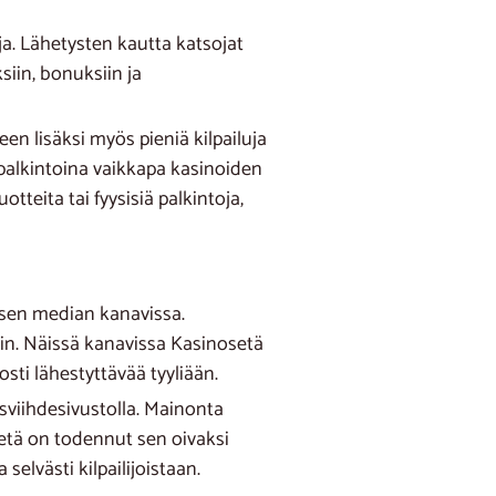
ja. Lähetysten kautta katsojat
iin, bonuksiin ja
en lisäksi myös pieniä kilpailuja
 palkintoina vaikkapa kasinoiden
otteita tai fyysisiä palkintoja,
isen median kanavissa.
in. Näissä kanavissa Kasinosetä
sti lähestyttävää tyyliään.
sviihdesivustolla. Mainonta
setä on todennut sen oivaksi
selvästi kilpailijoistaan.