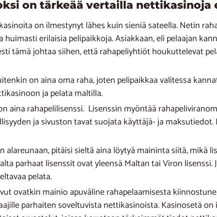
ksi on tärkeää vertailla nettikasinoja
kasinoita on ilmestynyt lähes kuin sieniä sateella. Netin ra
lla huimasti erilaisia pelipaikkoja. Asiakkaan, eli pelaajan kan
sesti tämä johtaa siihen, että rahapeliyhtiöt houkuttelevat pel
nkin on aina oma raha, joten pelipaikkaa valitessa kannatt
tikasinoon ja pelata maltilla.
on aina rahapelilisenssi. Lisenssin myöntää rahapeliviranom
llisyyden ja sivuston tavat suojata käyttäjä- ja maksutiedot
alareunaan, pitäisi sieltä aina löytyä maininta siitä, mikä li
a parhaat lisenssit ovat yleensä Maltan tai Viron lisenssi. J
teltavaa pelata.
ivut ovatkin mainio apuväline rahapelaamisesta kiinnostuneil
ajille parhaiten soveltuvista nettikasinoista. Kasinosetä on 