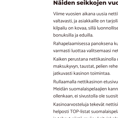
Näiden seikkojen vuo
Viime vuosien aikana uusia netti
valtavasti, ja asiakkaille on tarjo
kilpailu on kovaa, sillä luonnolli
bonuksilla ja eduilla.
Rahapelaamisessa panoksena kuite
varmasti luottaa valitsemaasi net
Kaiken perustana nettikasinolla 
maksukyvyn, taustat, pelien rehe
jatkuvasti kasinon toimintaa.
Rullaamalla nettikasinon etusivun 
Meidän suomalaispelaajien kannalt
ollenkaan, ei sivustolla ole suosi
Kasinoarvosteluja tekevät nettis
helposti TOP-listat suomalaispela