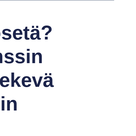
osetä?
nssin
tekevä
in