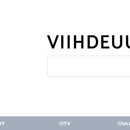
VIIHDEU
IT
TV
UL