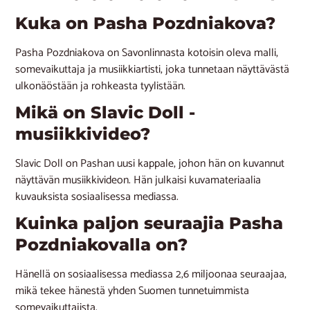
Kuka on Pasha Pozdniakova?
Pasha Pozdniakova on Savonlinnasta kotoisin oleva malli,
somevaikuttaja ja musiikkiartisti, joka tunnetaan näyttävästä
ulkonäöstään ja rohkeasta tyylistään.
Mikä on Slavic Doll -
musiikkivideo?
Slavic Doll on Pashan uusi kappale, johon hän on kuvannut
näyttävän musiikkivideon. Hän julkaisi kuvamateriaalia
kuvauksista sosiaalisessa mediassa.
Kuinka paljon seuraajia Pasha
Pozdniakovalla on?
Hänellä on sosiaalisessa mediassa 2,6 miljoonaa seuraajaa,
mikä tekee hänestä yhden Suomen tunnetuimmista
somevaikuttajista.