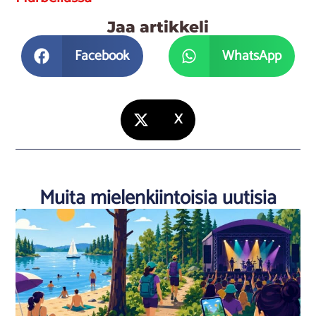
Jaa artikkeli
Facebook
WhatsApp
X
Muita mielenkiintoisia uutisia