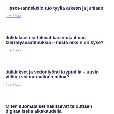
Tissot-rannekello tuo tyyliä arkeen ja juhlaan
Lue Lisää
Julkkikset esittelevät kasinoita ilman
kierrätysvaatimuksia – mistä oikein on kyse?
Lue Lisää
Julkkikset ja vedonlyönti kryptoilla – uusin
villitys vai moraalinen miina?
Lue Lisää
Miten suomalaiset hallitsevat talouttaan
digitaalisella aikakaudella