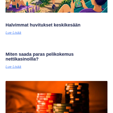
Halvimmat huvitukset keskikesään
Lue Lisää
Miten saada paras pelikokemus
nettikasinoilla?
Lue Lisää