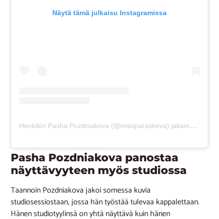
Näytä tämä julkaisu Instagramissa
Henkilön Pasha Pozdniakova (@missparaskeva) jakama julkaisu
Pasha Pozdniakova panostaa
näyttävyyteen myös studiossa
Taannoin Pozdniakova jakoi somessa kuvia
studiosessiostaan, jossa hän työstää tulevaa kappalettaan.
Hänen studiotyylinsä on yhtä näyttävä kuin hänen