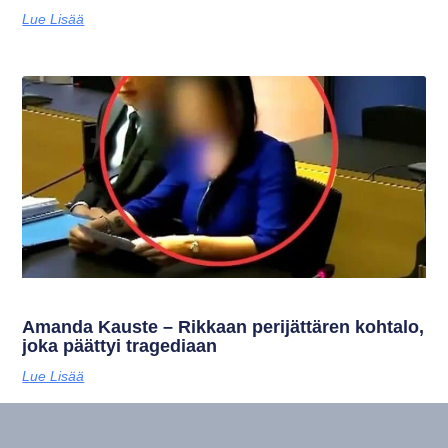
Lue Lisää
Amanda Kauste – Rikkaan perijättären kohtalo,
joka päättyi tragediaan
Lue Lisää