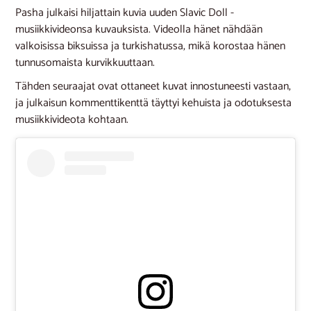
Pasha julkaisi hiljattain kuvia uuden Slavic Doll -
musiikkivideonsa kuvauksista. Videolla hänet nähdään
valkoisissa biksuissa ja turkishatussa, mikä korostaa hänen
tunnusomaista kurvikkuuttaan.
Tähden seuraajat ovat ottaneet kuvat innostuneesti vastaan,
ja julkaisun kommenttikenttä täyttyi kehuista ja odotuksesta
musiikkivideota kohtaan.