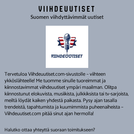
VIIHDEUUTISET
Suomen viihdyttävimmät uutiset
Tervetuloa Viihdeuutiset.com-sivustolle – viihteen
ykköslähteelle! Me tuomme sinulle tuoreimmat ja
kiinnostavimmat viihdeuutiset ympäri maailman. Olitpa
kiinnostunut elokuvista, musiikista, julkkiksista tai tv-sarjoista,
meiltä löydät kaiken yhdestä paikasta. Pysy ajan tasalla
trendeistä, tapahtumista ja kuumimmista puheenaiheista –
Viihdeuutiset.com pitää sinut ajan hermolla!
Halutko ottaa yhteyttä suoraan toimitukseen?