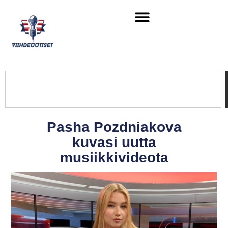
Pasha Pozdniakova
kuvasi uutta
musiikkivideota