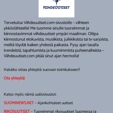
Tervetuloa Viihdeuutiset.com-sivustolle – viihteen
ykköslähteelle! Me tuomme sinulle tuoreimmat ja
kiinnostavimmat viihdeuutiset ympäri maailman. Olitpa
kiinnostunut elokuvista, musiikista, julkkiksista tai tv-sarjoista,
meiltä löydät kaiken yhdestä paikasta. Pysy ajan tasalla
trendeistä, tapahtumista ja kuumimmista puheenaiheista –
Viihdeuutiset.com pitää sinut ajan hermolla!
Halutko ottaa yhteyttä suoraan toimitukseen?
Ota yhteyttä
Katso myös nämä uutissivustot:
SUOMINEWS.NET
– Ajankohtaiset uutiset
RIKOSUUTISET
– Tuoreimmat rikosuutiset Suomessa ja