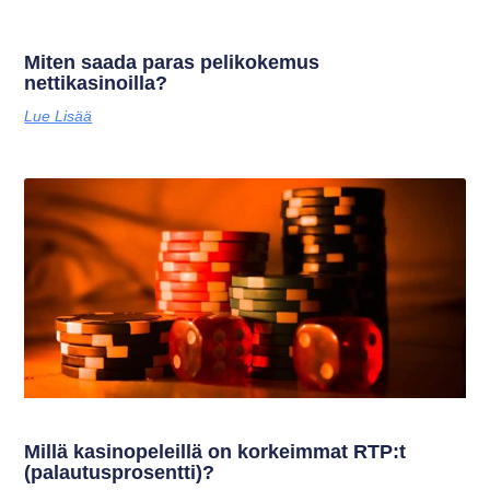
Miten saada paras pelikokemus
nettikasinoilla?
Lue Lisää
Millä kasinopeleillä on korkeimmat RTP:t
(palautusprosentti)?