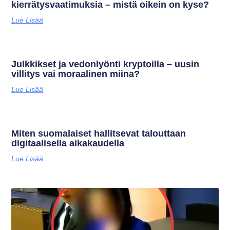
kierrätysvaatimuksia – mistä oikein on kyse?
Lue Lisää
Julkkikset ja vedonlyönti kryptoilla – uusin
villitys vai moraalinen miina?
Lue Lisää
Miten suomalaiset hallitsevat talouttaan
digitaalisella aikakaudella
Lue Lisää