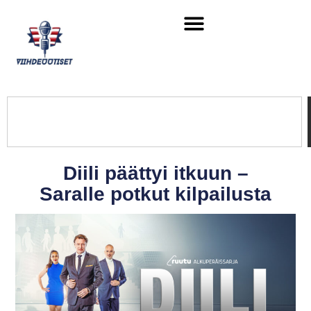
Diili päättyi itkuun –
Saralle potkut kilpailusta