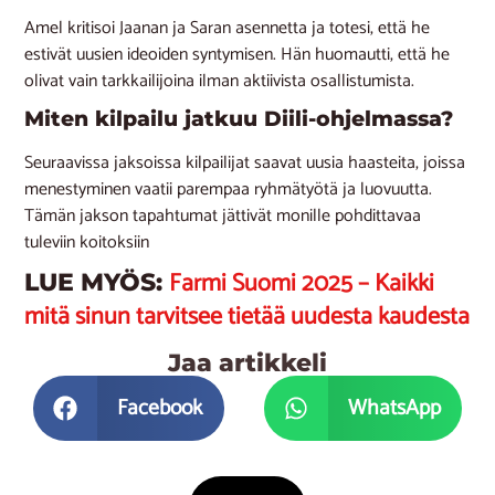
Amel kritisoi Jaanan ja Saran asennetta ja totesi, että he
estivät uusien ideoiden syntymisen. Hän huomautti, että he
olivat vain tarkkailijoina ilman aktiivista osallistumista.
Miten kilpailu jatkuu Diili-ohjelmassa?
Seuraavissa jaksoissa kilpailijat saavat uusia haasteita, joissa
menestyminen vaatii parempaa ryhmätyötä ja luovuutta.
Tämän jakson tapahtumat jättivät monille pohdittavaa
tuleviin koitoksiin
Farmi Suomi 2025 – Kaikki
LUE MYÖS:
mitä sinun tarvitsee tietää uudesta kaudesta
Jaa artikkeli
Facebook
WhatsApp