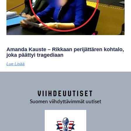
Amanda Kauste – Rikkaan perijättären kohtalo,
joka päättyi tragediaan
Lue Lisää
VIIHDEUUTISET
Suomen viihdyttävimmät uutiset