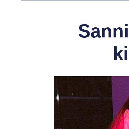
Sanni
k