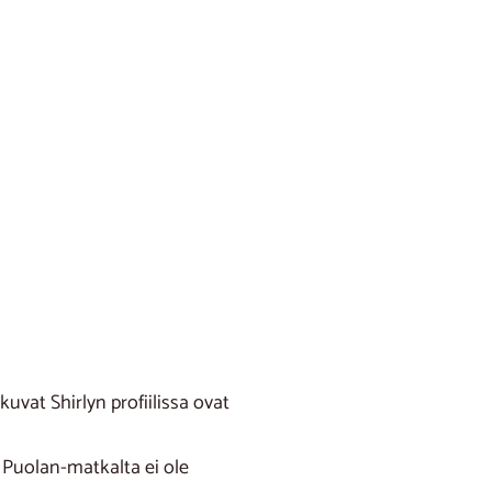
kuvat Shirlyn profiilissa ovat
 Puolan-matkalta ei ole