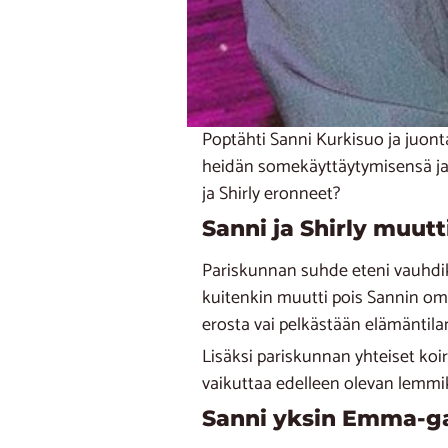
Poptähti Sanni Kurkisuo ja juont
heidän somekäyttäytymisensä ja 
ja Shirly eronneet?
Sanni ja Shirly muutt
Pariskunnan suhde eteni vauhdikk
kuitenkin muutti pois Sannin om
erosta vai pelkästään elämäntil
Lisäksi pariskunnan yhteiset koir
vaikuttaa edelleen olevan lemmik
Sanni yksin Emma-g