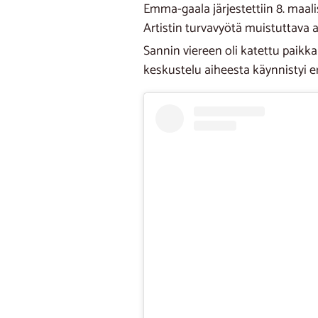
Emma-gaala järjestettiin 8. maali
Artistin turvavyötä muistuttava 
Sannin viereen oli katettu paikka 
keskustelu aiheesta käynnistyi eri