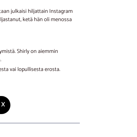
aan julkaisi hiljattain Instagram
ljastanut, ketä hän oli menossa
ymistä. Shirly on aiemmin
.
sta vai lopullisesta erosta.
X