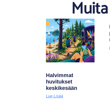
Muita 
Halvimmat
huvitukset
keskikesään
Lue Lisää