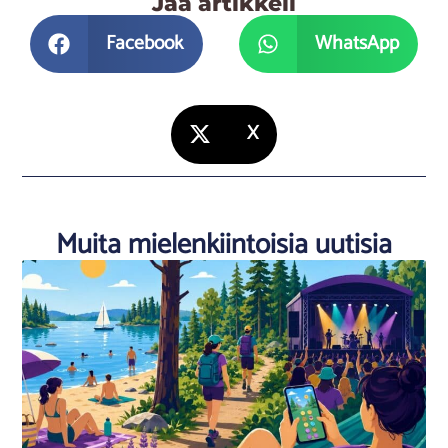
Jaa artikkeli
Facebook
WhatsApp
X
Muita mielenkiintoisia uutisia