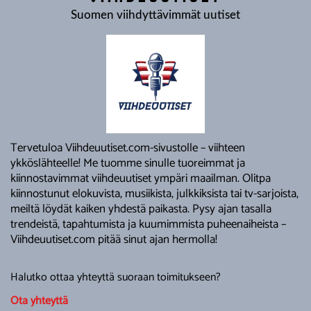
Suomen viihdyttävimmät uutiset
Tervetuloa Viihdeuutiset.com-sivustolle – viihteen
ykköslähteelle! Me tuomme sinulle tuoreimmat ja
kiinnostavimmat viihdeuutiset ympäri maailman. Olitpa
kiinnostunut elokuvista, musiikista, julkkiksista tai tv-sarjoista,
meiltä löydät kaiken yhdestä paikasta. Pysy ajan tasalla
trendeistä, tapahtumista ja kuumimmista puheenaiheista –
Viihdeuutiset.com pitää sinut ajan hermolla!
Halutko ottaa yhteyttä suoraan toimitukseen?
Ota yhteyttä