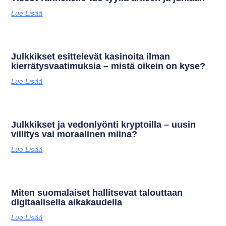
Lue Lisää
Julkkikset esittelevät kasinoita ilman
kierrätysvaatimuksia – mistä oikein on kyse?
Lue Lisää
Julkkikset ja vedonlyönti kryptoilla – uusin
villitys vai moraalinen miina?
Lue Lisää
Miten suomalaiset hallitsevat talouttaan
digitaalisella aikakaudella
Lue Lisää