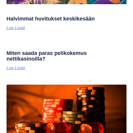
Halvimmat huvitukset keskikesään
Lue Lisää
Miten saada paras pelikokemus
nettikasinoilla?
Lue Lisää