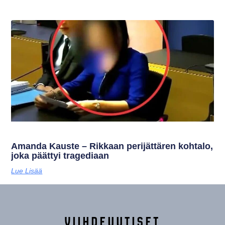
Amanda Kauste – Rikkaan perijättären kohtalo,
joka päättyi tragediaan
Lue Lisää
VIIHDEUUTISET