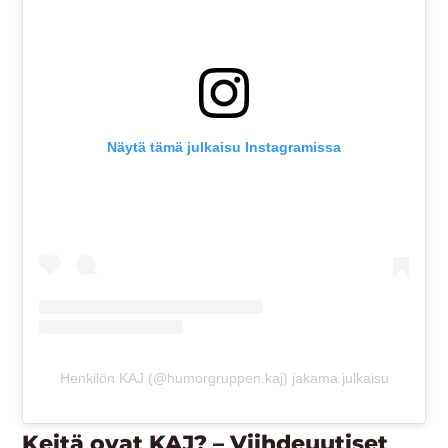
Näytä tämä julkaisu Instagramissa
Henkilön KAJ (@humorgruppen.kaj) jakama julkaisu
Keitä ovat KAJ? – Viihdeuutiset