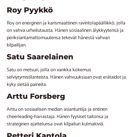
Roy Pyykkö
Roy on energinen ja karismaattinen ravintolapäällikkö, jolla
on vahva urheilutausta. Hänen sosiaalinen älykkyytensä ja
periksiantamattomuutensa tekevät hänestä vahvan
kilpailijan.
Satu Saarelainen
Satu on metsuri, jolla on vankka kokemus
selviytymistilanteista. Hänen vahvuuksiaan ovat erätaidot ja
kyky sietää paineita.
Arttu Forsberg
Arttu on sosiaalisen median asiantuntija ja entinen
cheerleading-harrastaja. Hänen fyysiset taitonsa ja
strateginen ajattelunsa ovat kilpailun kulmakiviä.
Petteri Kantola