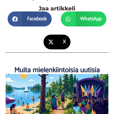
Jaa artikkeli
Facebook
WhatsApp
X
Muita mielenkiintoisia uutisia