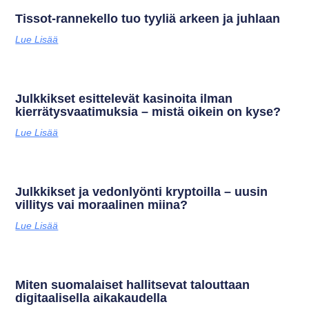
Tissot-rannekello tuo tyyliä arkeen ja juhlaan
Lue Lisää
Julkkikset esittelevät kasinoita ilman
kierrätysvaatimuksia – mistä oikein on kyse?
Lue Lisää
Julkkikset ja vedonlyönti kryptoilla – uusin
villitys vai moraalinen miina?
Lue Lisää
Miten suomalaiset hallitsevat talouttaan
digitaalisella aikakaudella