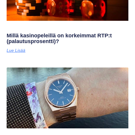
Millä kasinopeleillä on korkeimmat RTP:t
(palautusprosentti)?
Lue Lisää