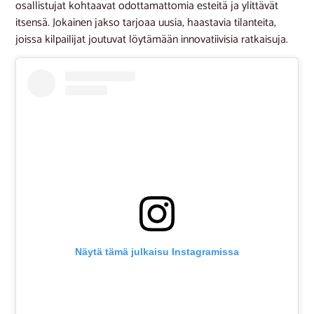
osallistujat kohtaavat odottamattomia esteitä ja ylittävät
itsensä. Jokainen jakso tarjoaa uusia, haastavia tilanteita,
joissa kilpailijat joutuvat löytämään innovatiivisia ratkaisuja.
Näytä tämä julkaisu Instagramissa