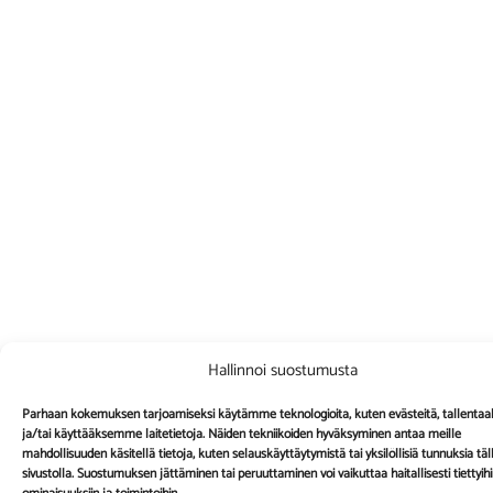
Hallinnoi suostumusta
Parhaan kokemuksen tarjoamiseksi käytämme teknologioita, kuten evästeitä, tallent
ja/tai käyttääksemme laitetietoja. Näiden tekniikoiden hyväksyminen antaa meille
mahdollisuuden käsitellä tietoja, kuten selauskäyttäytymistä tai yksilöllisiä tunnuksia täl
sivustolla. Suostumuksen jättäminen tai peruuttaminen voi vaikuttaa haitallisesti tiettyih