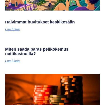
Halvimmat huvitukset keskikesään
Lue Lisää
Miten saada paras pelikokemus
nettikasinoilla?
Lue Lisää