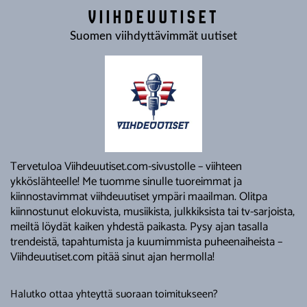
VIIHDEUUTISET
Suomen viihdyttävimmät uutiset
Tervetuloa Viihdeuutiset.com-sivustolle – viihteen
ykköslähteelle! Me tuomme sinulle tuoreimmat ja
kiinnostavimmat viihdeuutiset ympäri maailman. Olitpa
kiinnostunut elokuvista, musiikista, julkkiksista tai tv-sarjoista,
meiltä löydät kaiken yhdestä paikasta. Pysy ajan tasalla
trendeistä, tapahtumista ja kuumimmista puheenaiheista –
Viihdeuutiset.com pitää sinut ajan hermolla!
Halutko ottaa yhteyttä suoraan toimitukseen?