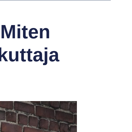
 Miten
uttaja