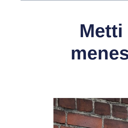
Metti
menes