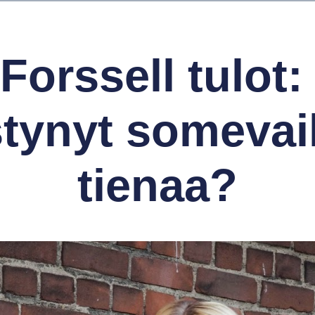
 Forssell tulot:
tynyt somevaik
tienaa?