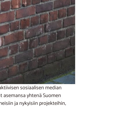
aktiivisen sosiaalisen median
tanut asemansa yhtenä Suomen
isiin ja nykyisiin projekteihin,