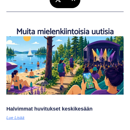
Muita mielenkiintoisia uutisia
Halvimmat huvitukset keskikesään
Lue Lisää