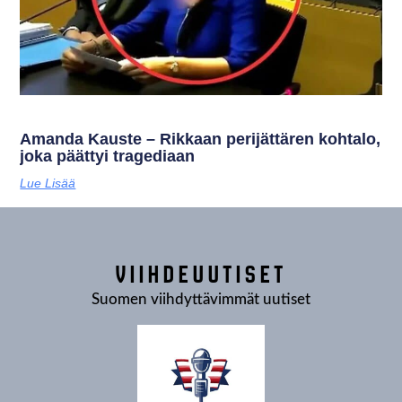
Amanda Kauste – Rikkaan perijättären kohtalo,
joka päättyi tragediaan
Lue Lisää
VIIHDEUUTISET
Suomen viihdyttävimmät uutiset