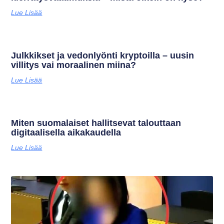
Lue Lisää
Julkkikset ja vedonlyönti kryptoilla – uusin
villitys vai moraalinen miina?
Lue Lisää
Miten suomalaiset hallitsevat talouttaan
digitaalisella aikakaudella
Lue Lisää