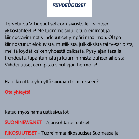
Tervetuloa Viihdeuutiset.com-sivustolle – viihteen
ykköslähteelle! Me tuomme sinulle tuoreimmat ja
kiinnostavimmat viihdeuutiset ympäri maailman. Olitpa
kiinnostunut elokuvista, musiikista, julkkiksista tai tv-sarjoista,
meiltä löydät kaiken yhdestä paikasta. Pysy ajan tasalla
trendeistä, tapahtumista ja kuumimmista puheenaiheista –
Viihdeuutiset.com pitää sinut ajan hermolla!
Halutko ottaa yhteyttä suoraan toimitukseen?
Ota yhteyttä
Katso myös nämä uutissivustot:
SUOMINEWS.NET
– Ajankohtaiset uutiset
RIKOSUUTISET
– Tuoreimmat rikosuutiset Suomessa ja