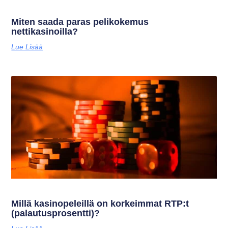
Miten saada paras pelikokemus
nettikasinoilla?
Lue Lisää
Millä kasinopeleillä on korkeimmat RTP:t
(palautusprosentti)?