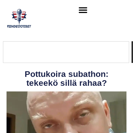
Pottukoira subathon:
tekeekö sillä rahaa?