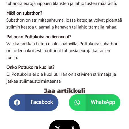
tuhansia euroja riippuen tilausten ja lahjoitusten määrästä.
Mikä on subathon?
Subathon on striimitapahtuma, jossa katsojat voivat pidentää
striimin kestoa tilaamalla kanavan tai lahjoittamalla rahaa.
Paljonko Pottukoira on tienannut?
Vaikka tarkkaa tietoa ei ole saatavilla, Pottukoira subathon
on todennäköisesti tuottanut tuhansia euroja katsojien
tuella.
Onko Pottukoira kuollut?
Ei, Pottukoira ei ole kuollut. Hän on aktiivinen striimaaja ja
jatkaa striimaustoimintaansa.
Jaa artikkeli
Facebook
WhatsApp
X