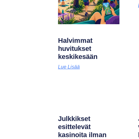
Halvimmat
huvitukset
keskikesään
Lue Lisää
Julkkikset
esittelevät
kasinoita ilman