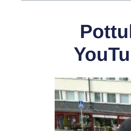
Pottu
YouTub