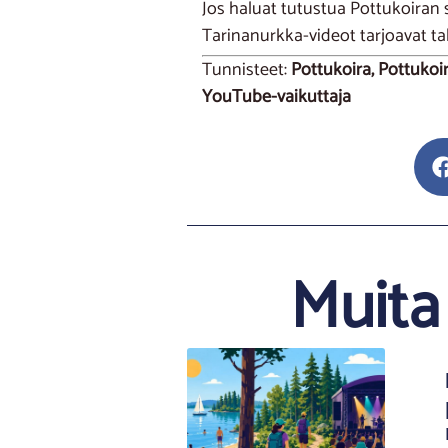
Jos haluat tutustua Pottukoira
Tarinanurkka-videot tarjoavat ta
Tunnisteet:
Pottukoira, Pottukoi
YouTube-vaikuttaja
Muita 